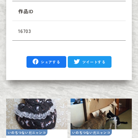
作品ID
16703
シェアする
ツイートする
いのちつないだニャンコ
いのちつないだニャンコ