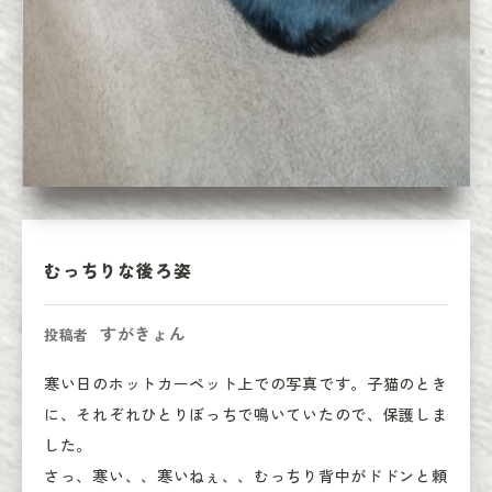
むっちりな後ろ姿
すがきょん
投稿者
寒い日のホットカーペット上での写真です。子猫のとき
に、それぞれひとりぼっちで鳴いていたので、保護しま
した。

さっ、寒い、、寒いねぇ、、むっちり背中がドドンと頼