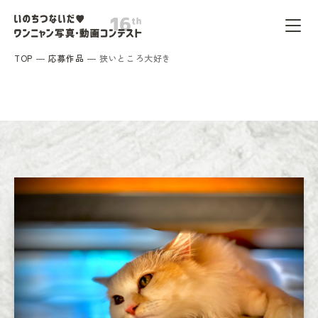
TOP
応募作品
狭いところ大好き