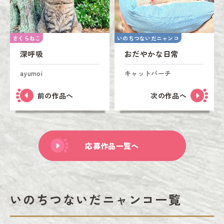
さくらねこ
いのちつないだニャンコ
深呼吸
おだやかな日常
ayumoi
キャットパーチ
前の作品へ
次の作品へ
応募作品一覧へ
いのちつないだニャンコ一覧