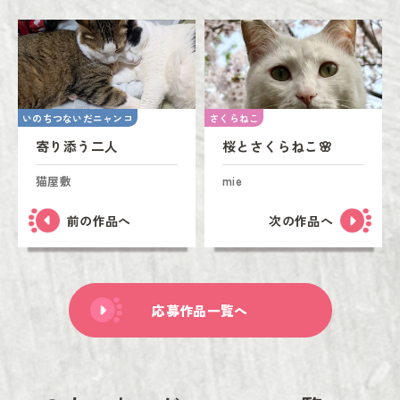
いのちつないだニャンコ
さくらねこ
寄り添う二人
桜とさくらねこ🌸
猫屋敷
mie
前の作品へ
次の作品へ
応募作品一覧へ