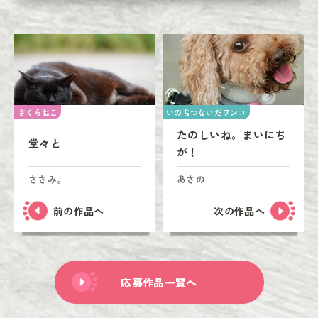
さくらねこ
いのちつないだワンコ
たのしいね。まいにち
堂々と
が！
ささみ。
あさの
前の作品へ
次の作品へ
応募作品一覧へ