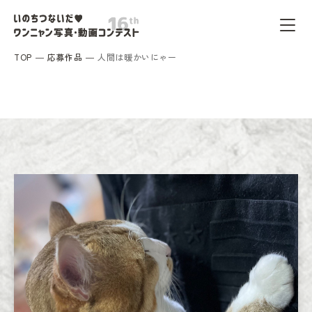
TOP
応募作品
人間は暖かいにゃー