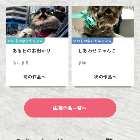
いのちつないだワンコ
いのちつないだニャンコ
ある日のお出かけ
しあわせにゃんこ
もこまる
まゆ
前の作品へ
次の作品へ
応募作品一覧へ