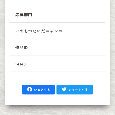
応募部門
いのちつないだニャンコ
作品ID
14143
シェアする
ツイートする