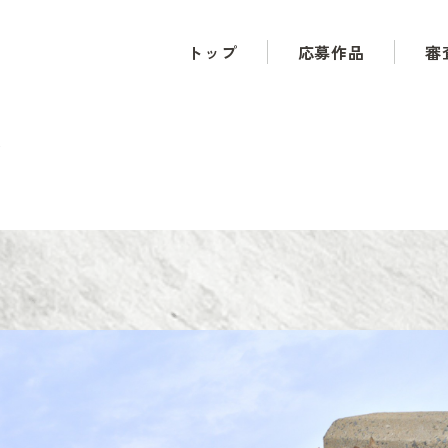
トップ
応募作品
審
て