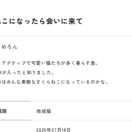
ねこになったら会いに来て
まめろん
、アクティブで可愛い猫たちが多く暮らす島。

Rが入ったと知りました。

時はみんな素敵なさくらねこになっているのかな。
経路
地域猫
2025年07月18日