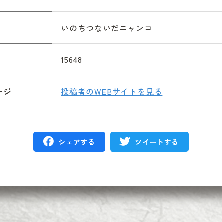
いのちつないだニャンコ
15648
ージ
投稿者のWEBサイトを見る
シェアする
ツイートする