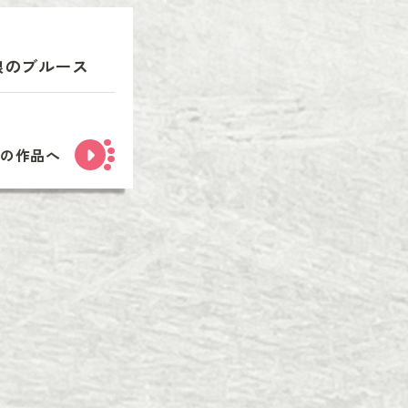
娘のブルース
次の作品へ