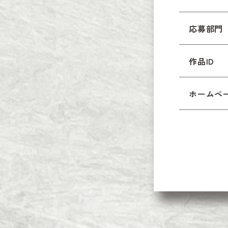
応募部門
作品ID
ホームペ