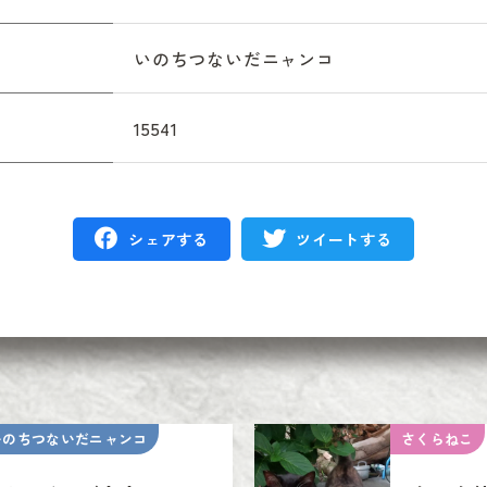
いのちつないだニャンコ
15541
シェアする
ツイートする
いのちつないだニャンコ
さくらねこ