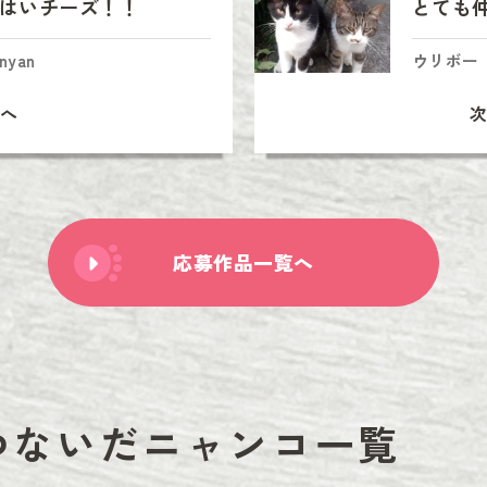
はいチーズ！！
とても
nyan
ウリボー
へ
応募作品一覧へ
つないだニャンコ一覧