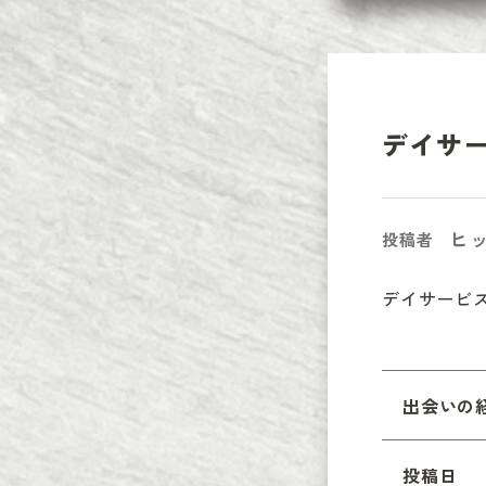
デイサ
ヒ
投稿者
デイサービ
出会いの
投稿日