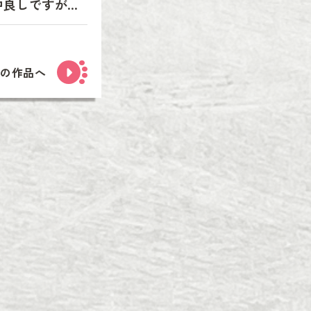
仲良しですが…
次の作品へ