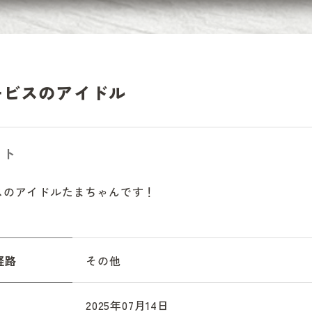
ービスのアイドル
ット
スのアイドルたまちゃんです！
経路
その他
2025年07月14日