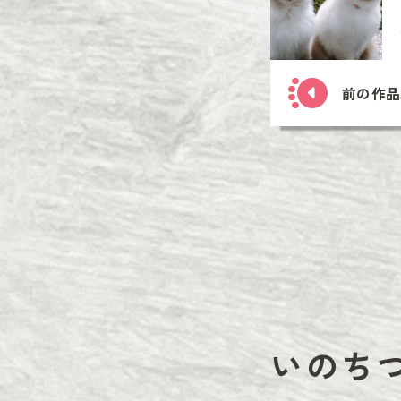
前の作品
いのち