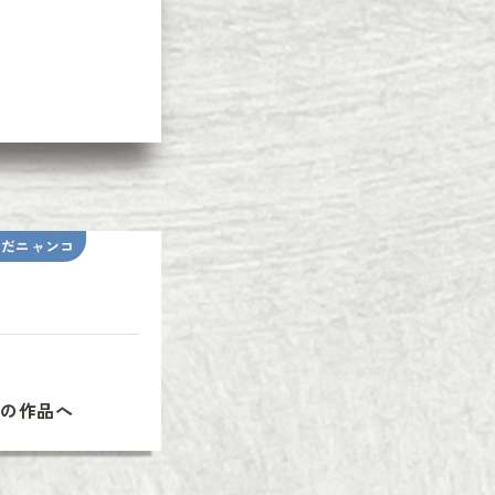
いだニャンコ
次の作品へ