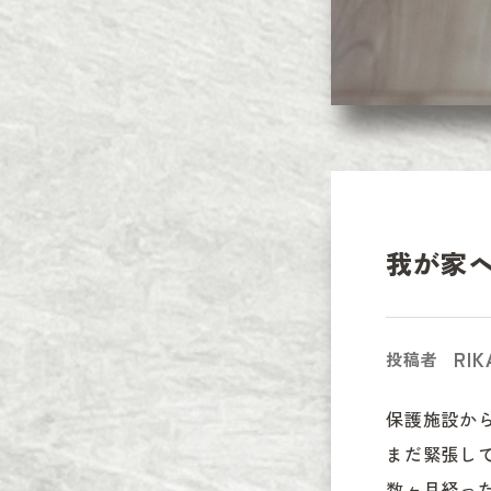
我が家
RIK
投稿者
保護施設から
まだ緊張し
数ヶ月経っ