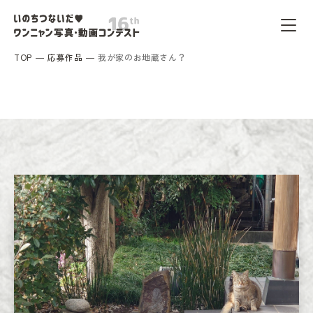
TOP
応募作品
我が家のお地蔵さん？