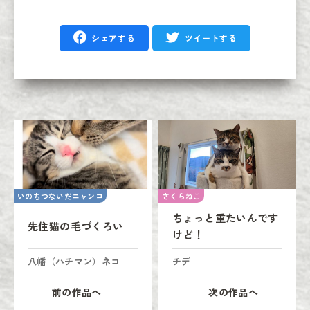
シェアする
ツイートする
いのちつないだニャンコ
さくらねこ
ちょっと重たいんです
先住猫の毛づくろい
けど！
八幡（ハチマン）ネコ
チデ
前の作品へ
次の作品へ