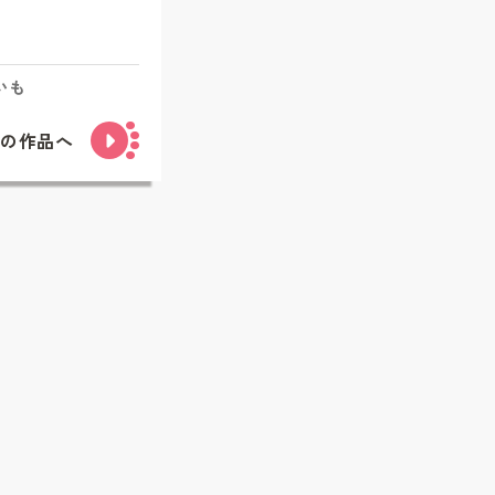
いも
次の作品へ