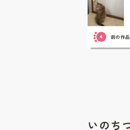
前の作品
いのち