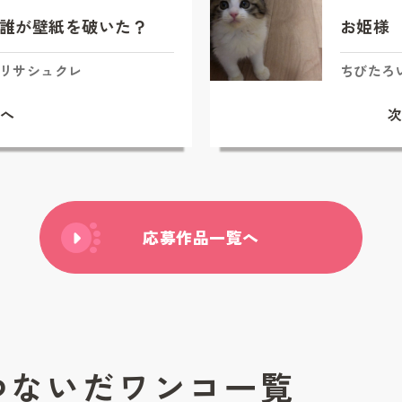
誰が壁紙を破いた？
お姫様
リサシュクレ
ちびたろ
へ
応募作品一覧へ
つないだワンコ一覧