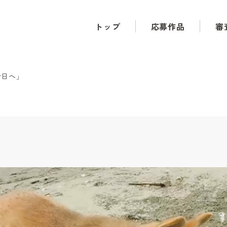
トップ
応募作品
審
今日へ」