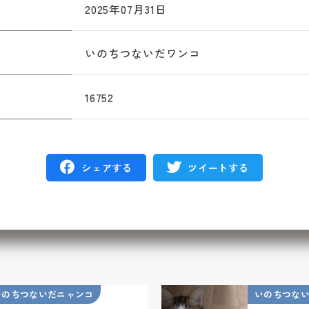
2025年07月31日
いのちつないだワンコ
16752
シェアする
ツイートする
いのちつないだニャンコ
いのちつな