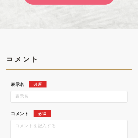
コメント
必須
表示名
必須
コメント