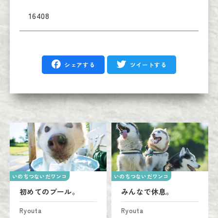
16408
シェアする
ツイートする
いのちつないだワンコ
いのちつないだワンコ
初めてのプール。
みんなで休息。
Ryouta
Ryouta