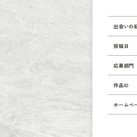
出会いの
投稿日
応募部門
作品ID
ホームペ