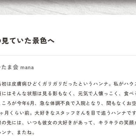
の見ていた景色へ
たま会 mana
当初は皮膚病ひどくガリガリだったというハンナ。私がハウ
頃にはそんな状態は見る影もなく、元気で人懐っこく、食べ
ところが今年6月、急な体調不良で入院となり、間もなくお空
3ヶ月くらい前。大好きなスタッフさんを目で追うハンナで
線の先には、いつも彼女の大好きがあって、キラキラの笑顔
ハンナ、またね。