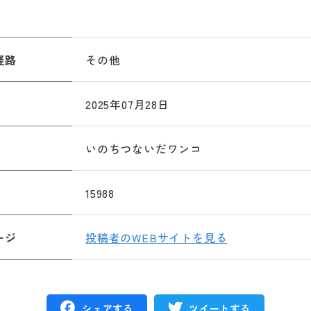
経路
その他
2025年07月28日
いのちつないだワンコ
15988
ージ
投稿者のWEBサイトを見る
シェアする
ツイートする