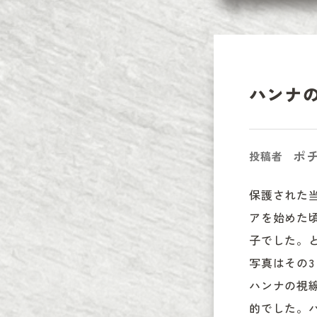
ハンナ
ポチ
投稿者
保護された
アを始めた
子でした。
写真はその
ハンナの視
的でした。