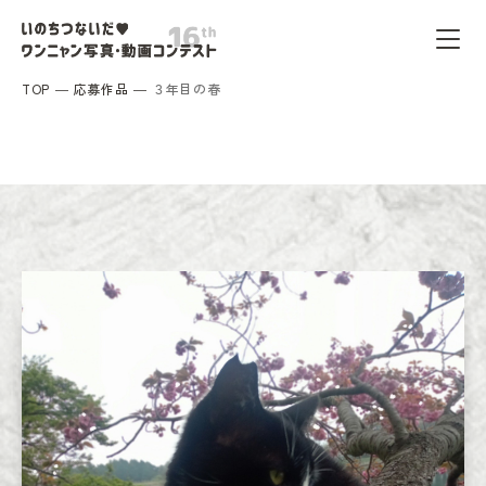
TOP
応募作品
３年目の春