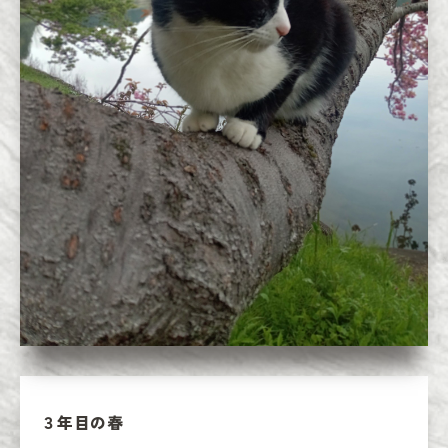
３年目の春