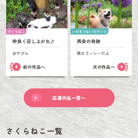
さくらねこ
いのちつないだワンコ
仲良く召し上がれ♪
再会の奇跡
おやびん
僕はラッシーだよ
前の作品へ
次の作品へ
応募作品一覧へ
さくらねこ一覧