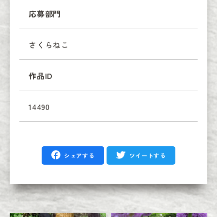
応募部門
さくらねこ
作品ID
14490
シェアする
ツイートする