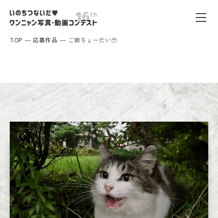
TOP
応募作品
ご飯ちょーだい🥹