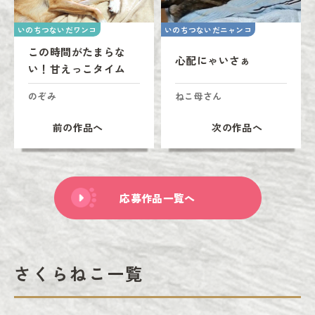
いのちつないだワンコ
いのちつないだニャンコ
この時間がたまらな
心配にゃいさぁ
い！甘えっこタイム
のぞみ
ねこ母さん
前の作品へ
次の作品へ
応募作品一覧へ
さくらねこ一覧