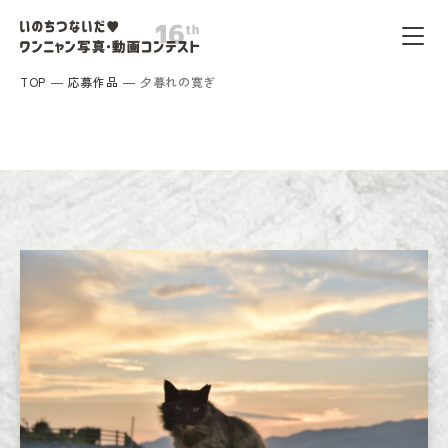
TOP
応募作品
夕暮れの寛ぎ