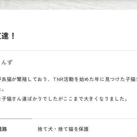
友達！
ゃんず
野良猫が繁殖しており、TNR活動を始めた年に見つけた子猫
。

な子猫さん達ばかりでしたがここまで大きくなりました。
経路
捨て犬・捨て猫を保護