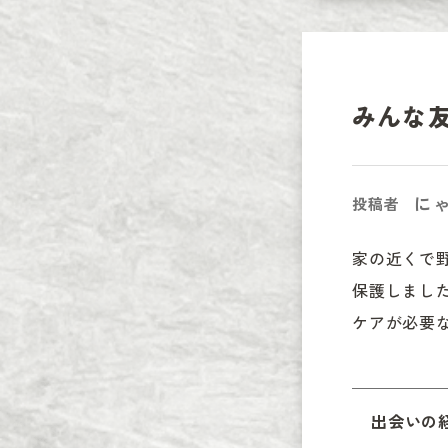
みんな
に
投稿者
家の近くで
保護しました
ケアが必要
出会いの