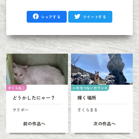
シェアする
ツイートする
さくらねこ
いのちつないだワンコ
どうかしたにゃー？
輝く場所
ウリボー
さくらまる
前の作品へ
次の作品へ