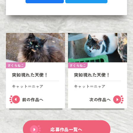
さくらねこ
さくらねこ
突如現れた天使！
突如現れた天使！
キャット＝ニャア
キャット＝ニャア
前の作品へ
次の作品へ
応募作品一覧へ