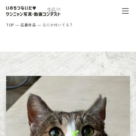
TOP
応募作品
なにか付いてる？