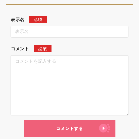
必須
表示名
必須
コメント
コメントする