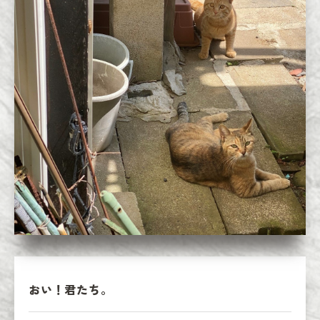
おい！君たち。