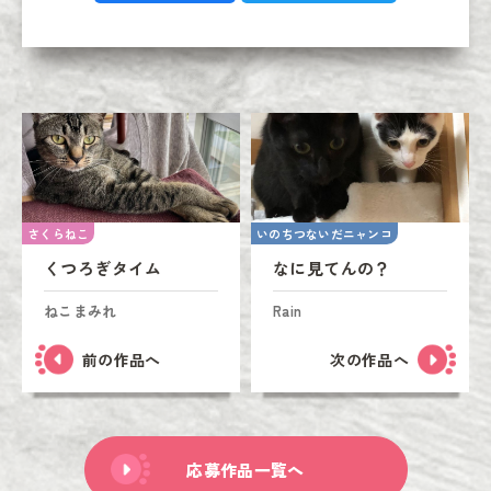
さくらねこ
いのちつないだニャンコ
くつろぎタイム
なに見てんの？
ねこまみれ
Rain
前の作品へ
次の作品へ
応募作品一覧へ