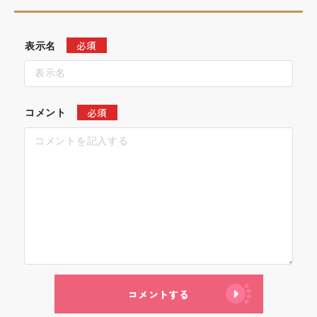
必須
表示名
必須
コメント
コメントする