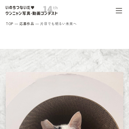
TOP
応募作品
片目でも明るい未来へ