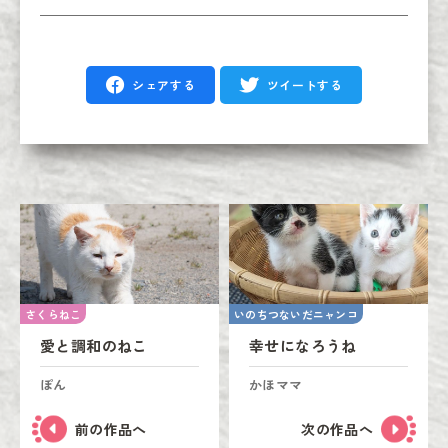
シェアする
ツイートする
さくらねこ
いのちつないだニャンコ
愛と調和のねこ
幸せになろうね
ぽん
かほママ
前の作品へ
次の作品へ