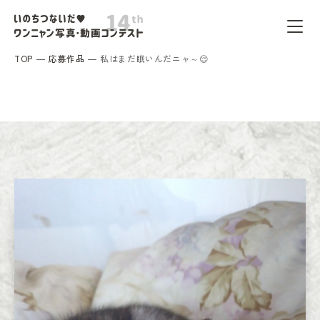
TOP
応募作品
私はまだ眠いんだニャ～😌