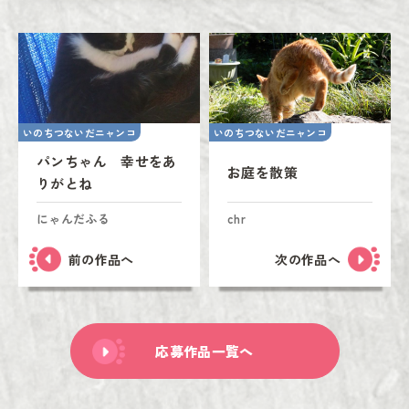
いのちつないだニャンコ
いのちつないだニャンコ
パンちゃん 幸せをあ
お庭を散策
りがとね
にゃんだふる
chr
前の作品へ
次の作品へ
応募作品一覧へ