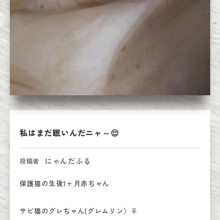
私はまだ眠いんだニャ～😌
にゃんだふる
投稿者
保護猫の生後1ヶ月赤ちゃん

サビ猫のグレちゃん(グレムリン）♀
