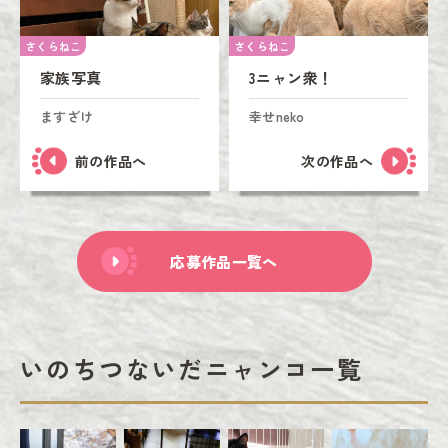
さくらねこ
さくらねこ
家族写真
3ニャン衆！
ますざけ
幸せneko
前の作品へ
次の作品へ
応募作品一覧へ
いのちつないだニャンコ一覧