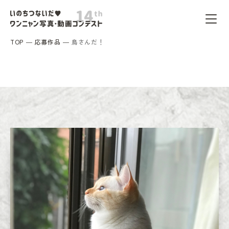
TOP
応募作品
鳥さんだ！