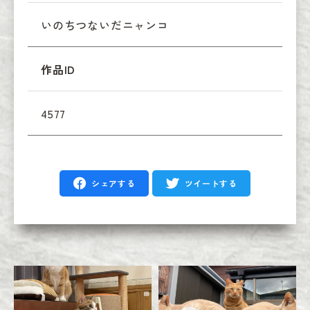
いのちつないだニャンコ
作品ID
4577
シェアする
ツイートする