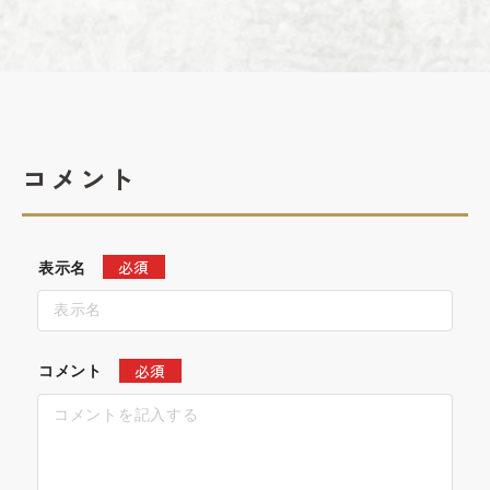
コメント
必須
表示名
必須
コメント