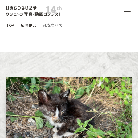
TOP
応募作品
死なないで!