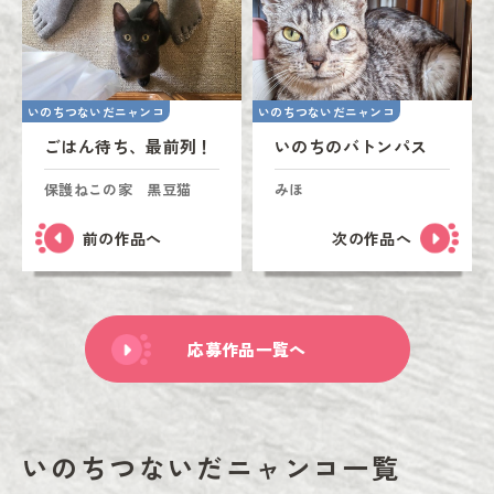
いのちつないだニャンコ
いのちつないだニャンコ
ごはん待ち、最前列！
いのちのバトンパス
保護ねこの家 黒豆猫
みほ
前の作品へ
次の作品へ
応募作品一覧へ
いのちつないだニャンコ一覧