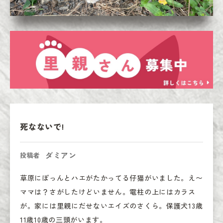
死なないで!
ダミアン
投稿者
草原にぽっんとハエがたかってる仔猫がいました。え〜
ママは？さがしたけどいません。電柱の上にはカラス
が。家には里親にだせないエイズのさくら。保護犬13歳
11歳10歳の三頭がいます。
