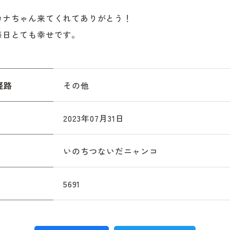
カナちゃん来てくれてありがとう！

毎日とても幸せです。
経路
その他
2023年07月31日
いのちつないだニャンコ
5691