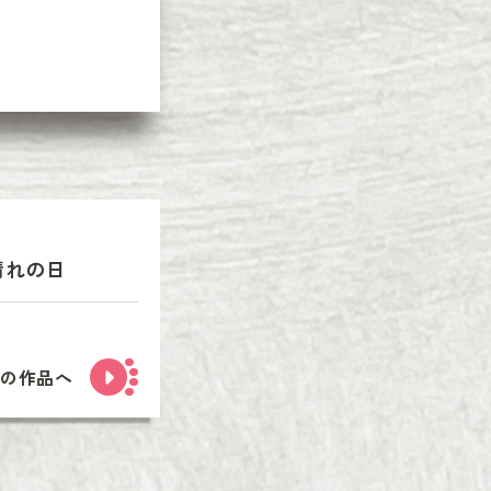
晴れの日
次の作品へ