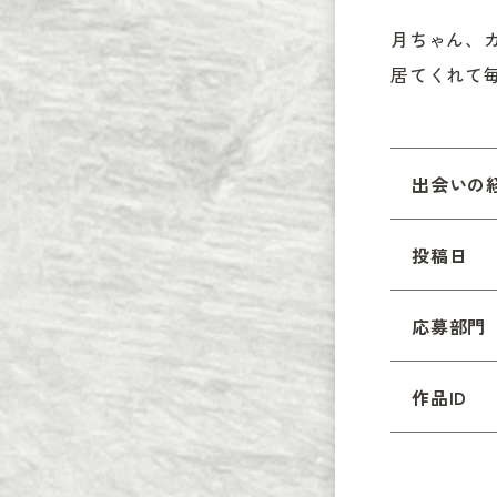
月ちゃん、
居てくれて
出会いの
投稿日
応募部門
作品ID