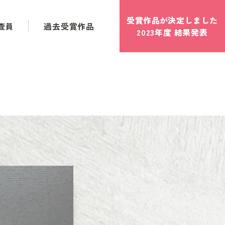
受賞作品が
決定
しました
査員
過去受賞作品
2023年度 結果発表