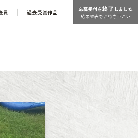
終了
応募受付を
しました
査員
過去受賞作品
結果発表をお待ち下さい