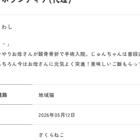
るわし
・」

サやりお母さんが鎖骨骨折で手術入院。じゅんちゃんは普段
もちろん今はお母さんに元気よく突進！美味しいご飯もらっ
経路
地域猫
2026年05月12日
さくらねこ