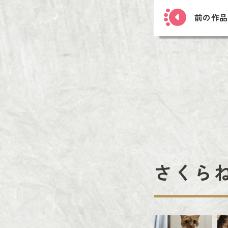
前の作品
さくら