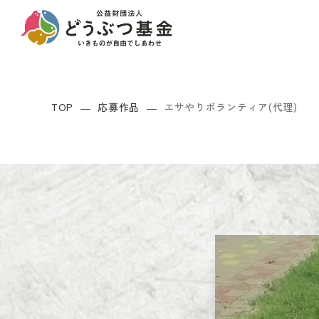
TOP
応募作品
エサやりボランティア(代理)