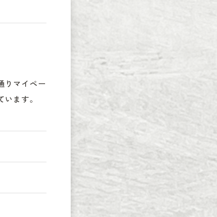
通りマイペー
ています。