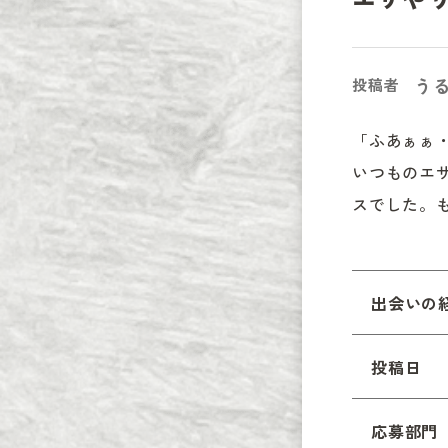
う
投稿者
「ふあぁぁ・
いつものエ
スでした。
出会いの
投稿日
応募部門