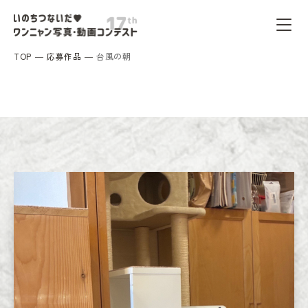
TOP
応募作品
台風の朝