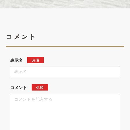
コメント
必須
表示名
必須
コメント