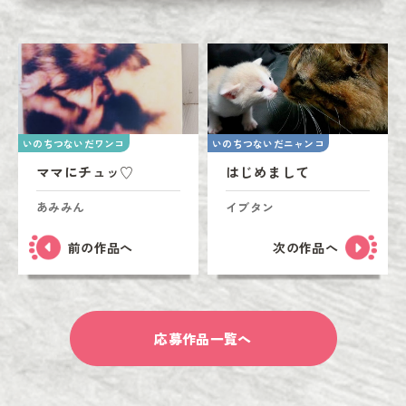
いのちつないだワンコ
いのちつないだニャンコ
ママにチュッ♡
はじめまして
あみみん
イブタン
前の作品へ
次の作品へ
応募作品一覧へ