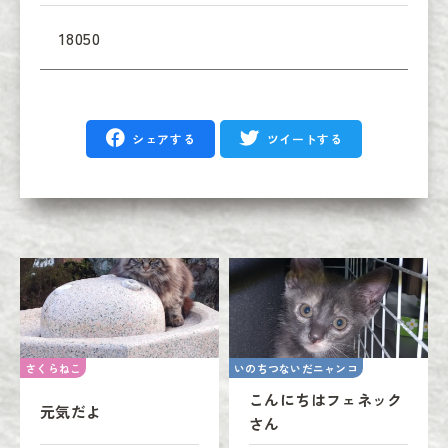
18050
シェアする
ツイートする
さくらねこ
いのちつないだニャンコ
こんにちはフェネック
元気だよ
さん