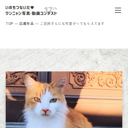
TOP
応募作品
ご近所さんにも可愛がってもらえてます