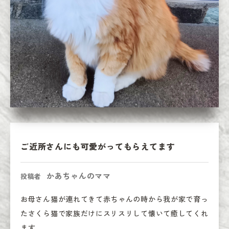
ご近所さんにも可愛がってもらえてます
かあちゃんのママ
投稿者
お母さん猫が連れてきて赤ちゃんの時から我が家で育っ
たさくら猫で家族だけにスリスリして懐いて癒してくれ
ます。
