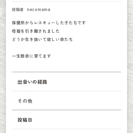
necomama
投稿者
保健所からレスキューした子たちです

母猫を引き離されました

どうか生き抜いて欲しい命たち

一生懸命に育てます
出会いの経路
その他
投稿日