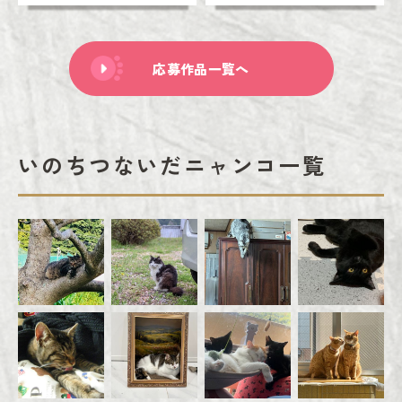
応募作品一覧へ
いのちつないだニャンコ一覧