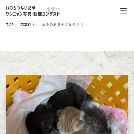
TOP
応募作品
重みのある小さな命たち