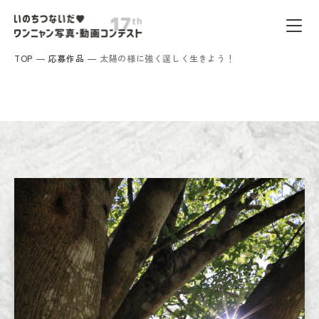
TOP
応募作品
太陽の様に強く逞しく生きよう！