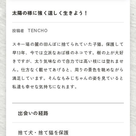
太陽の様に強く逞しく生きよう！
TENCHO
投稿者
スキー場の麓の田んぼに捨てられていた子猫。保護して
早13年、今では立派なおば様のネコです。樹の上が大好
きですが、太り気味なので自力では高い枝には登れませ
ん。仕方なく載せてあげると、周りの景色を眺めながら
満足しています。そんなもみじちゃんの姿を見ていると
私達も幸せな気持ちになれます。
出会いの経路
捨て犬・捨て猫を保護