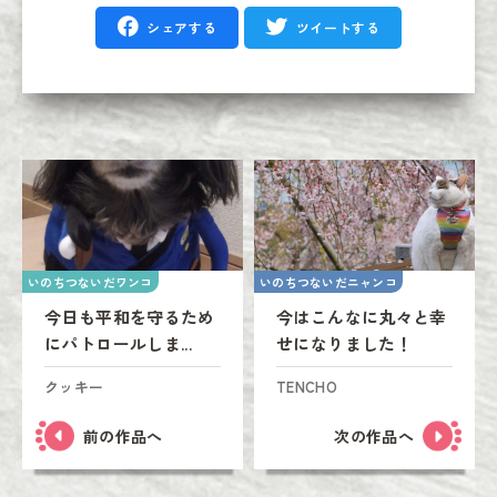
シェアする
ツイートする
いのちつないだワンコ
いのちつないだニャンコ
今日も平和を守るため
今はこんなに丸々と幸
にパトロールしま...
せになりました！
クッキー
TENCHO
前の作品へ
次の作品へ