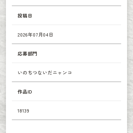
投稿日
2026年07月04日
応募部門
いのちつないだニャンコ
作品ID
18139