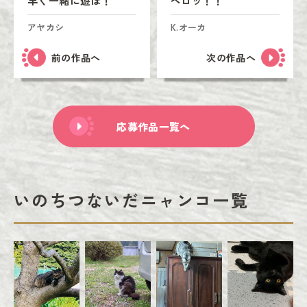
早く一緒に遊ぼ！
ペロッ！！
アヤカシ
K.オーカ
前の作品へ
次の作品へ
応募作品一覧へ
いのちつないだニャンコ一覧