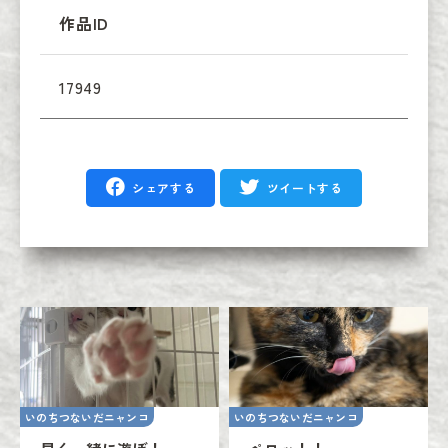
作品ID
17949
シェアする
ツイートする
いのちつないだニャンコ
いのちつないだニャンコ