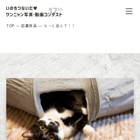
TOP
応募作品
もっと遊んで！！