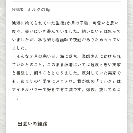
ミルクの母
投稿者
漁港に捨てられていた生後3か月の子猫。可愛いと思い
度々、会いにいき遊んでいました。飼いたいとは思って
いましたが、私も娘も看護師で夜勤がありためらってい
ました。

　そんな２月の寒い日、海に落ち、漁師さんに助けられ
ていたとのこと。このまま漁港にいては危険と思い実家
と相談し、飼うこととなりました。反対していた実家で
も、あまりの可愛さにメロメロ。我が家の「ミルク」は
アイドルパワーで好きすぎて滅です。爆裂、愛してるよ
ー。
出会いの経路