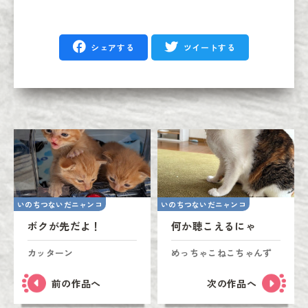
シェアする
ツイートする
いのちつないだニャンコ
いのちつないだニャンコ
ボクが先だよ！
何か聴こえるにゃ
カッターン
めっちゃこねこちゃんず
前の作品へ
次の作品へ