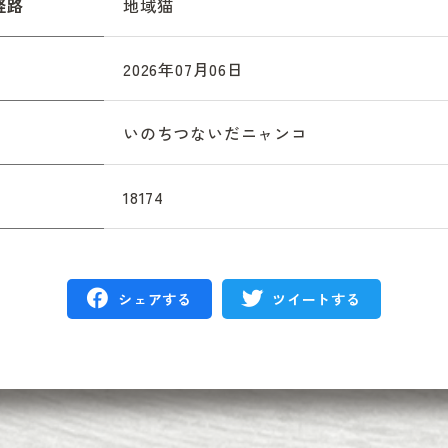
経路
地域猫
2026年07月06日
いのちつないだニャンコ
18174
シェアする
ツイートする