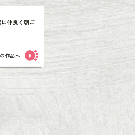
緒に仲良く朝ご
次の作品へ