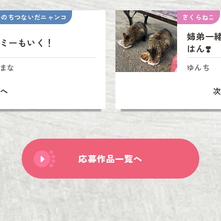
いのちつないだニャンコ
さくらねこ
姉弟一
ミーもいく！
はん❣️
まな
ゆんち
へ
応募作品一覧へ