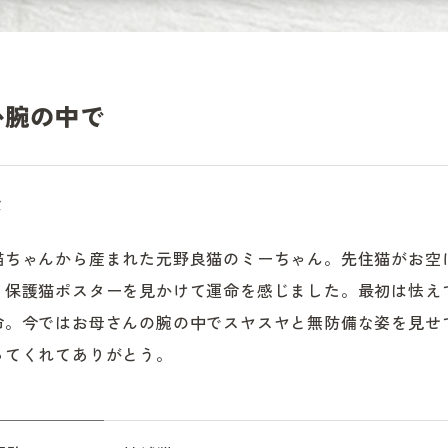
か腕の中で
な
猫ちゃんから産まれた元野良猫のミーちゃん。先住猫がお空
、保護猫ポスターを見かけて運命を感じました。最初は怯え
命。今ではお母さんの腕の中でスヤスヤと無防備な姿を見せて
ってくれてありがとう。