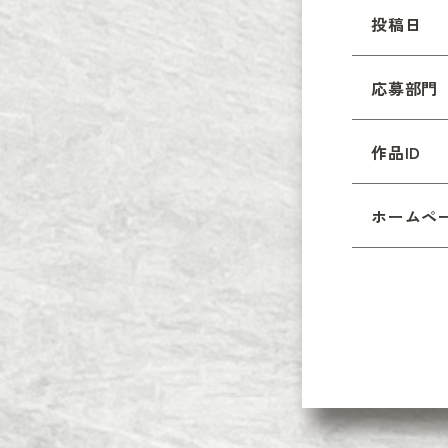
投稿日
応募部門
作品ID
ホームペ