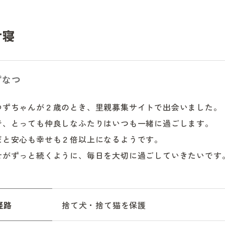
せ寝
ずなつ
ゆずちゃんが２歳のとき、里親募集サイトで出会いました。

で、とっても仲良しなふたりはいつも一緒に過ごします。

だと安心も幸せも２倍以上になるようです。

せがずっと続くように、毎日を大切に過ごしていきたいです
経路
捨て犬・捨て猫を保護