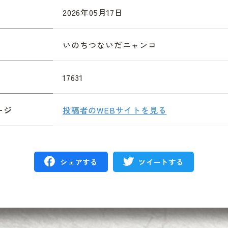
2026年05月17日
いのちつないだニャンコ
17631
ージ
投稿者のWEBサイトを見る
シェアする
ツイートする