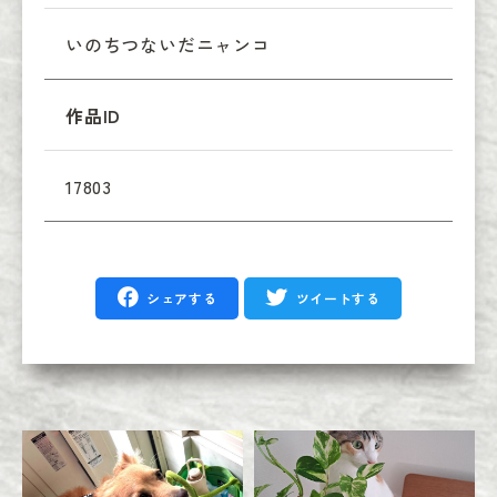
いのちつないだニャンコ
作品ID
17803
シェアする
ツイートする